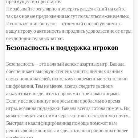
преимущество при старте.
Не забывайте регулярно проверять раздел акций на сайте,
так как новые предложения могут появляться еженедельно.
Использование бонусов — отличный способ увеличить
вашу игровую активность и продлить удовольствие от игры
без дополнительных затрат.
Безопасность и поддержка игроков
Безопасность — это важный аспект азартных игр. Вавада
обеспечивает высокую степень защиты личных данных
своих пользователей, используя современные технологии
шифрования. Тем не менее, всегда следите за своим
аккаунтом и не делитесь паролями с третьими лицами.
Если у вас возникнут вопросы или проблемы во время
игры, команда поддержки Вавада всегда готова помочь. Вы
можете связаться с ними через чат или электронную почту.
Быстрая и квалифицированная помощь поможет вам
решить любые вопросы и сделать ваш игровой опыт более
комфортным.