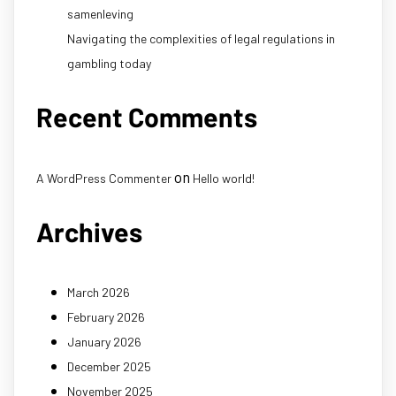
samenleving
Navigating the complexities of legal regulations in
gambling today
Recent Comments
on
A WordPress Commenter
Hello world!
Archives
March 2026
February 2026
January 2026
December 2025
November 2025