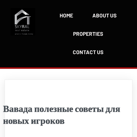
HOME
ABOUT US
PROPERTIES
CONTACT US
Вавада полезные советы для
новых игроков