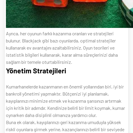
Ayrıca, her oyunun farklı kazanma oranları ve stratejileri
bulunur. Blackjack gibi bazı oyunlarda, optimal stratejiler
kullanarak ev avantajını azaltabilirsiniz. Oyun teorileri ve
istatistik bilgileri kullanarak, karar alma süreçlerinizi daha
sağlam bir temele oturtabilirsiniz.
Yönetim Stratejileri
Kumarhanelerde kazanmanın en önemli yollarından biri, iyi bir
bankroll yönetimi yapmaktır. Bütçenizi iyi planlamak,
kayıplarınızı minimize etmek ve kazanma şansınızı artırmak
için kritik bir adımdır. Kendinize belirli bir limit koymak, kumar
oynarken daha disiplinli olmanıza yardımcı olur.
Buna ek olarak, kayıplarınızı geri kazanma umuduyla yüksek
riskli oyunlara girmek yerine, kazançlarınızı belirli bir seviyede