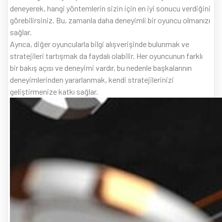
deneyerek, hangi yöntemlerin sizin için en iyi sonucu verdiğini
görebilirsiniz. Bu, zamanla daha deneyimli bir oyuncu olmanızı
sağlar.
Ayrıca, diğer oyuncularla bilgi alışverişinde bulunmak ve
stratejileri tartışmak da faydalı olabilir. Her oyuncunun farklı
bir bakış açısı ve deneyimi vardır, bu nedenle başkalarının
deneyimlerinden yararlanmak, kendi stratejilerinizi
geliştirmenize katkı sağlar.