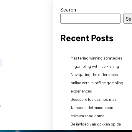
Search
Se
Recent Posts
Mastering winning strategies
in gambling with Ice Fishing
Navigating the differences
online versus offline gambling
experiences
Descubre los casinos más
r.
famosos del mundo con
chicken road game
De invloed van gokken op de