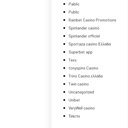
Pablic
Public
Rainbet Casino Promotions
Spinlander casinò
Spinlander officiel
Sportaza casino Ελλάδα
Superbet app
Texs
tonyspins Casino
Trino Casino ελλάδα
Twin casino
Uncategorized
Unibet
VeryWell casino
Текста