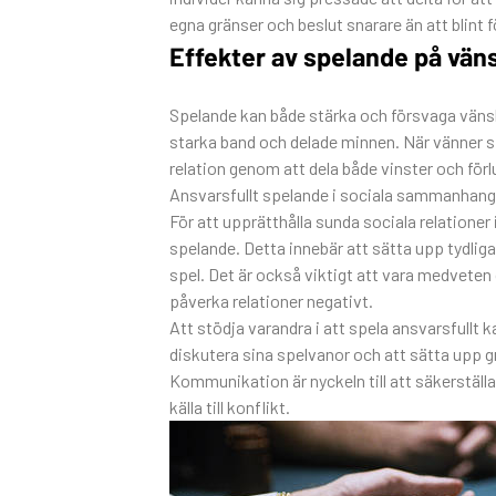
egna gränser och beslut snarare än att blint f
Effekter av spelande på vän
Spelande kan både stärka och försvaga vän
starka band och delade minnen. När vänner sp
relation genom att dela både vinster och förl
Ansvarsfullt spelande i sociala sammanhang
För att upprätthålla sunda sociala relatione
spelande. Detta innebär att sätta upp tydliga 
spel. Det är också viktigt att vara medveten 
påverka relationer negativt.
Att stödja varandra i att spela ansvarsfull
diskutera sina spelvanor och att sätta upp 
Kommunikation är nyckeln till att säkerställa
källa till konflikt.