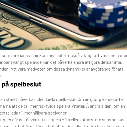
tet som förenar människor, men det är också viktigt att vara medvete
ar oansvarigt spelande kan det påverka andra att göra detsamma,
eteenden. Att vara medveten om dessa dynamiker är avgörande för att
e.
på spelbeslut
 starkt påverka individuella spelbeslut. Om en grupp värdesätter
rna att delta i mer riskfyllda spelaktiviteter. Å andra sidan, om en
etta leda till mer hållbara spelvanor.
grupper där det är vanligt att spela ofta eller satsa stora summor kan
passa in. Det är därför viktigt att varje individ reflekterar över sina