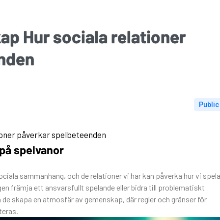
p Hur sociala relationer
enden
Public
ioner påverkar spelbeteenden
 på spelvanor
ociala sammanhang, och de relationer vi har kan påverka hur vi spela
n främja ett ansvarsfullt spelande eller bidra till problematiskt
 de skapa en atmosfär av gemenskap, där regler och gränser för
teras.