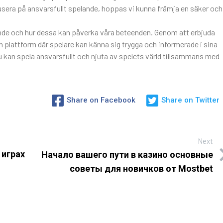
sera på ansvarsfullt spelande, hoppas vi kunna främja en säker och
elande och hur dessa kan påverka våra beteenden. Genom att erbjuda
en plattform där spelare kan känna sig trygga och informerade i sina
u kan spela ansvarsfullt och njuta av spelets värld tillsammans med
Share on Facebook
Share on Twitter
Next
 играх
Начало вашего пути в казино основные
советы для новичков от Mostbet