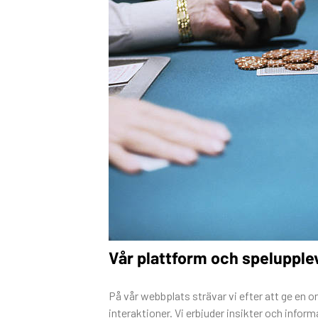
Vår plattform och spelupple
På vår webbplats strävar vi efter att ge en o
interaktioner. Vi erbjuder insikter och infor