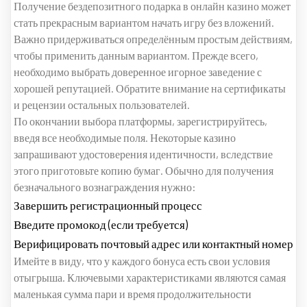
Получение бездепозитного подарка в онлайн казино может
стать прекрасным вариантом начать игру без вложений.
Важно придерживаться определённым простым действиям,
чтобы применить данным вариантом. Прежде всего,
необходимо выбрать доверенное игорное заведение с
хорошей репутацией. Обратите внимание на сертификаты
и рецензии остальных пользователей.
По окончании выбора платформы, зарегистрируйтесь,
введя все необходимые поля. Некоторые казино
запрашивают удостоверения идентичности, вследствие
этого приготовьте копию бумаг. Обычно для получения
безначального вознаграждения нужно:
Завершить регистрационный процесс
Введите промокод (если требуется)
Верифицировать почтовый адрес или контактный номер
Имейте в виду, что у каждого бонуса есть свои условия
отыгрыша. Ключевыми характеристиками являются самая
маленькая сумма пари и время продолжительности