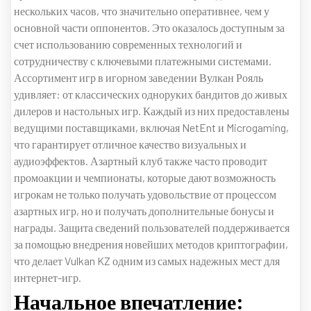
нескольких часов, что значительно оперативнее, чем у
основной части оппонентов. Это оказалось доступным за
счет использованию современных технологий и
сотрудничеству с ключевыми платежными системами.
Ассортимент игр в игорном заведении Вулкан Рояль
удивляет: от классических одноруких бандитов до живых
дилеров и настольных игр. Каждый из них предоставлены
ведущими поставщиками, включая NetEnt и Microgaming,
что гарантирует отличное качество визуальных и
аудиоэффектов. Азартный клуб также часто проводит
промоакции и чемпионаты, которые дают возможность
игрокам не только получать удовольствие от процессом
азартных игр, но и получать дополнительные бонусы и
награды. Защита сведений пользователей поддерживается
за помощью внедрения новейших методов криптографии,
что делает Vulkan KZ одним из самых надежных мест для
интернет-игр.
Начальное впечатление: