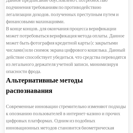
подчинения требованиям по противодействию
легализации доходов, полученных преступным путем и
финансовыми махинациями.
В конце концов, для окончания процесса верификации
может потребоваться верификация метода оплаты. Данное
может быть фотография кредитной карты (с закрытыми
числами) или снимок экрана цифрового кошелька. Данный
действие способствует убедиться, что средства переводятся
из легального держателя учетной записи, минимизируя
опасности фрода.
Альтернативные методы
распознавания
Современные инновации стремительно изменяют подходы
к опознанию пользователей в интернет-казино и прочих
цифровых платформах. Одним из подобных
инновационных методов становится биометрическая