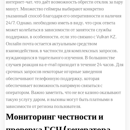
интернет-чат, что даёт возможность обрести отклик за пару
минут. Множество геймеры выбирают конкретно
указанный способ благодаря его оперативности и наличия
24/7. Однако, необходимо иметь в виду, что срок ответа
может колебаться в зависимости от занятости службы
поддержки, в особенности, если это связано с Vulkan KZ.
Онлайн почта остается актуальным средством
взаимодействия, в частности для комплексных запросов,
нуждающихся в тщательного изучения. В большинстве
случаев реакция на e-mail приходит в течение 24 часов. Для
срочных запросов некоторые игорные заведения
обеспечивают телефонную поддержку, которая
обеспечивает возможность напрямую связаться с
оператором. Важно заметить, что не все казино оказывают
такую услугу даром, и вызовы могут быть платными в
зависимости от региона пользователя.
Мониторинг честности и
проверка ГСЧ (генератора