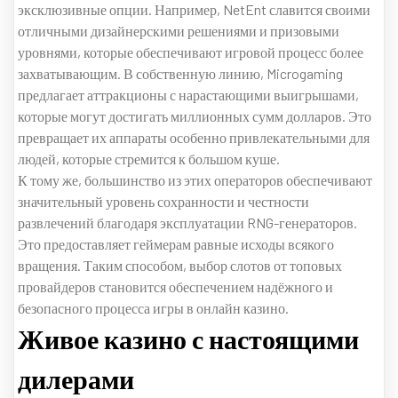
эксклюзивные опции. Например, NetEnt славится своими
отличными дизайнерскими решениями и призовыми
уровнями, которые обеспечивают игровой процесс более
захватывающим. В собственную линию, Microgaming
предлагает аттракционы с нарастающими выигрышами,
которые могут достигать миллионных сумм долларов. Это
превращает их аппараты особенно привлекательными для
людей, которые стремится к большом куше.
К тому же, большинство из этих операторов обеспечивают
значительный уровень сохранности и честности
развлечений благодаря эксплуатации RNG-генераторов.
Это предоставляет геймерам равные исходы всякого
вращения. Таким способом, выбор слотов от топовых
провайдеров становится обеспечением надёжного и
безопасного процесса игры в онлайн казино.
Живое казино с настоящими
дилерами