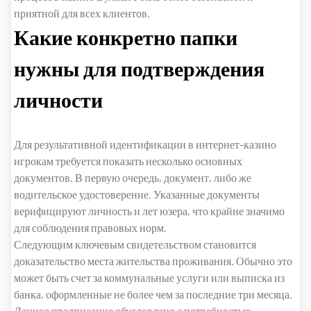
приятной для всех клиентов.
Какие конкретно папки
нужны для подтверждения
личности
Для результативной идентификации в интернет-казино
игрокам требуется показать несколько основных
документов. В первую очередь, документ, либо же
водительское удостоверение. Указанные документы
верифицируют личность и лет юзера, что крайне значимо
для соблюдения правовых норм.
Следующим ключевым свидетельством становится
доказательство места жительства проживания. Обычно это
может быть счет за коммунальные услуги или выписка из
банка, оформленные не более чем за последние три месяца.
Данное предписание обусловлено с потребностью