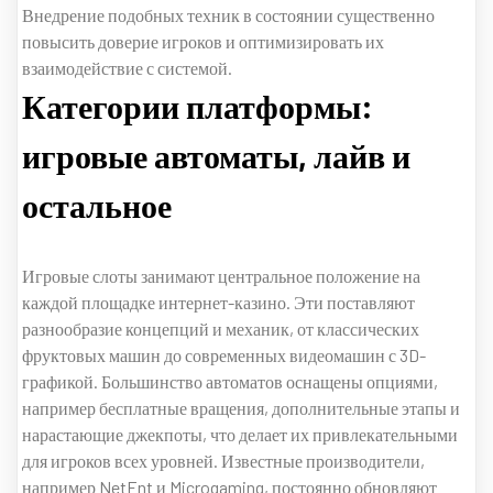
Внедрение подобных техник в состоянии существенно
повысить доверие игроков и оптимизировать их
взаимодействие с системой.
Категории платформы:
игровые автоматы, лайв и
остальное
Игровые слоты занимают центральное положение на
каждой площадке интернет-казино. Эти поставляют
разнообразие концепций и механик, от классических
фруктовых машин до современных видеомашин с 3D-
графикой. Большинство автоматов оснащены опциями,
например бесплатные вращения, дополнительные этапы и
нарастающие джекпоты, что делает их привлекательными
для игроков всех уровней. Известные производители,
например NetEnt и Microgaming, постоянно обновляют