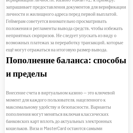
запрашивает предоставления документов для верификации
личности и жилищного адреса перед первой выплатой.
Геймерам советуется внимательно просматривать
положения и регламенты вывода средств, чтобы избежать
неприятных сюрпризов. Не следует упускать из виду о
возможных платежах за переработку транзакций, которые
ещё могут отражаться на итоговую размер вывода.
Пополнение баланса: способы
и пределы
Внесение счета в виртуальном казино — это ключевой
момент для каждого пользователя, нацеленного к
максимальному удобству и безопасности. Варианты
пополнения могут меняться включая классических
банковских карт вплоть до актуальных электронных
кошельков. Виза и MasterCard остаются самыми