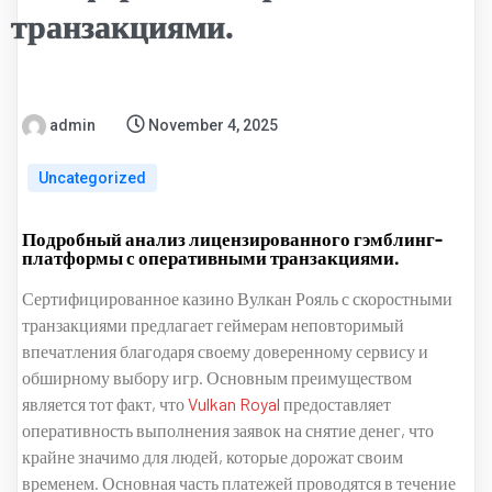
транзакциями.
admin
November 4, 2025
Uncategorized
Подробный анализ лицензированного гэмблинг-
платформы с оперативными транзакциями.
Сертифицированное казино Вулкан Рояль с скоростными
транзакциями предлагает геймерам неповторимый
впечатления благодаря своему доверенному сервису и
обширному выбору игр. Основным преимуществом
является тот факт, что
Vulkan Royal
предоставляет
оперативность выполнения заявок на снятие денег, что
крайне значимо для людей, которые дорожат своим
временем. Основная часть платежей проводятся в течение