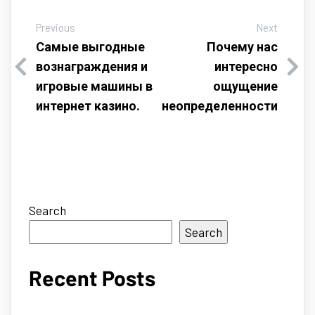
Previous
Next
Самые выгодные
Почему нас
вознаграждения и
интересно
игровые машины в
ощущение
интернет казино.
неопределенности
Search
Search
Recent Posts