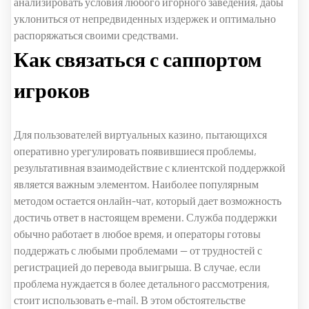
анализировать условия любого игорного заведения, дабы
уклониться от непредвиденных издержек и оптимально
распоряжаться своими средствами.
Как связаться с саппортом
игроков
Для пользователей виртуальных казино, пытающихся
оперативно урегулировать появившиеся проблемы,
результативная взаимодействие с клиентской поддержкой
является важным элементом. Наиболее популярным
методом остается онлайн-чат, который дает возможность
достичь ответ в настоящем времени. Служба поддержки
обычно работает в любое время, и операторы готовы
поддержать с любыми проблемами — от трудностей с
регистрацией до перевода выигрыша. В случае, если
проблема нуждается в более детального рассмотрения,
стоит использовать e-mail. В этом обстоятельстве