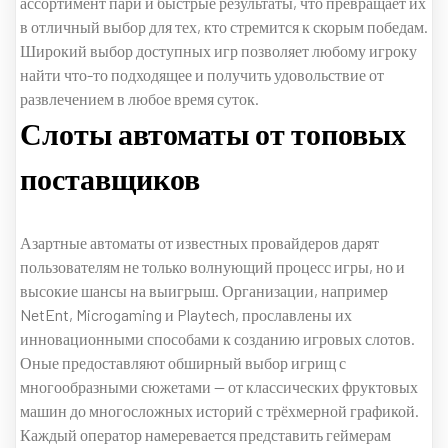
ассортимент пари и быстрые результаты, что превращает их
в отличный выбор для тех, кто стремится к скорым победам.
Широкий выбор доступных игр позволяет любому игроку
найти что-то подходящее и получить удовольствие от
развлечением в любое время суток.
Слоты автоматы от топовых
поставщиков
Азартные автоматы от известных провайдеров дарят
пользователям не только волнующий процесс игры, но и
высокие шансы на выигрыш. Организации, например
NetEnt, Microgaming и Playtech, прославлены их
инновационными способами к созданию игровых слотов.
Оные предоставляют обширный выбор игрищ с
многообразными сюжетами — от классических фруктовых
машин до многосложных историй с трёхмерной графикой.
Каждый оператор намеревается представить геймерам