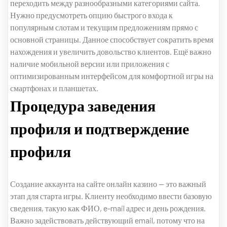
переходить между разнообразными категориями сайта.
Нужно предусмотреть опцию быстрого входа к
популярным слотам и текущим предложениям прямо с
основной страницы. Данное способствует сократить время
нахождения и увеличить довольство клиентов. Ещё важно
наличие мобильной версии или приложения с
оптимизированным интерфейсом для комфортной игры на
смартфонах и планшетах.
Процедура заведения
профиля и подтверждение
профиля
Создание аккаунта на сайте онлайн казино — это важный
этап для старта игры. Клиенту необходимо ввести базовую
сведения, такую как ФИО, e-mail адрес и день рождения.
Важно задействовать действующий email, потому что на