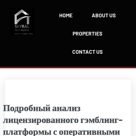
HOME
ABOUT US
PROPERTIES
CONTACT US
Подробный анализ
лицензированного гэмблинг-
платформы с оперативными