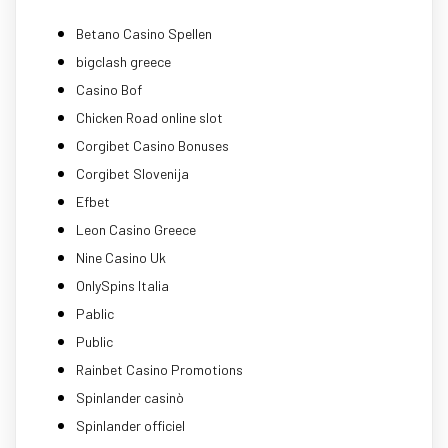
Betano Casino Spellen
bigclash greece
Casino Bof
Chicken Road online slot
Corgibet Casino Bonuses
Corgibet Slovenija
Efbet
Leon Casino Greece
Nine Casino Uk
OnlySpins Italia
Pablic
Public
Rainbet Casino Promotions
Spinlander casinò
Spinlander officiel