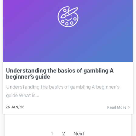
Understanding the basics of gambling A
beginner’s guide
Understanding the basics of gambling A beginner's
guide What is…
26
JAN, 26
Read More
1
2
Next