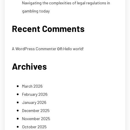
Navigating the complexities of legal regulations in
gambling today
Recent Comments
on
A WordPress Commenter
Hello world!
Archives
March 2026
February 2026
January 2026
December 2025
November 2025
October 2025