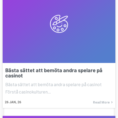
Bästa sättet att bemöta andra spelare på
casinot
Bästa sättet att bemöta andra spelare på casinot
Förstå casinokulturen…
26
JAN, 26
Read More