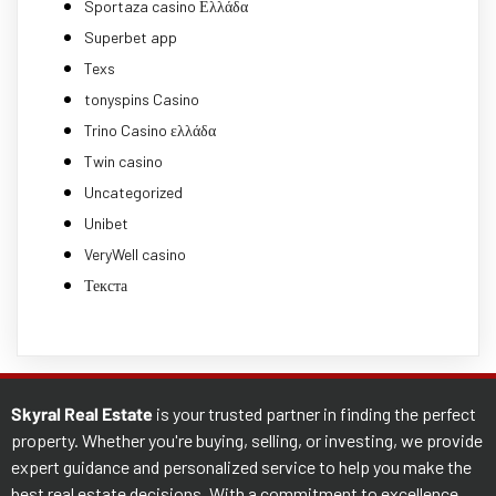
Sportaza casino Ελλάδα
Superbet app
Texs
tonyspins Casino
Trino Casino ελλάδα
Twin casino
Uncategorized
Unibet
VeryWell casino
Текста
Skyral Real Estate
is your trusted partner in finding the perfect
property. Whether you're buying, selling, or investing, we provide
expert guidance and personalized service to help you make the
best real estate decisions. With a commitment to excellence