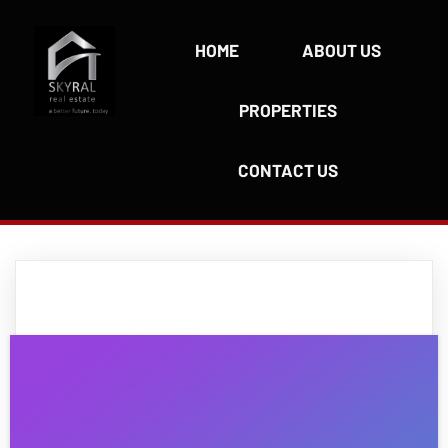
HOME
ABOUT US
PROPERTIES
CONTACT US