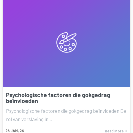
Psychologische factoren die gokgedrag
beïnvloeden
Psychologische factoren die gokgedrag beïnvloeden De
rol van verslaving in…
26
JAN, 26
Read More