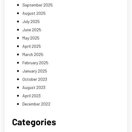
September 2025
August 2025
July 2025
June 2025
May 2025
April 2025
March 2025
February 2025
January 2025
October 2023
August 2023
April 2023
December 2022
Categories