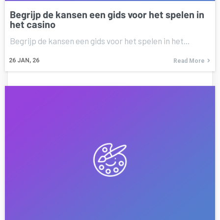
Begrijp de kansen een gids voor het spelen in
het casino
Begrijp de kansen een gids voor het spelen in het…
26
JAN, 26
Read More