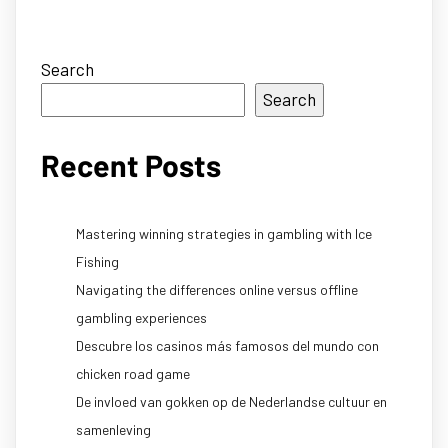
Search
Search
Recent Posts
Mastering winning strategies in gambling with Ice
Fishing
Navigating the differences online versus offline
gambling experiences
Descubre los casinos más famosos del mundo con
chicken road game
De invloed van gokken op de Nederlandse cultuur en
samenleving