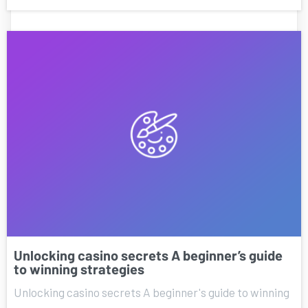
Unlocking casino secrets A beginner’s guide
to winning strategies
Unlocking casino secrets A beginner's guide to winning