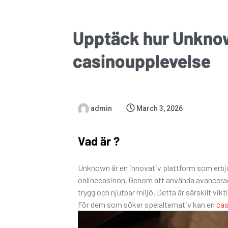
Upptäck hur Unknow
casinoupplevelse
admin
March 3, 2026
Vad är ?
Unknown är en innovativ plattform som erbjud
onlinecasinon. Genom att använda avancerad 
trygg och njutbar miljö. Detta är särskilt vikt
För dem som söker spelalternativ kan en
cas