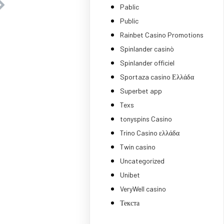
Pablic
Public
Rainbet Casino Promotions
Spinlander casinò
Spinlander officiel
Sportaza casino Ελλάδα
Superbet app
Texs
tonyspins Casino
Trino Casino ελλάδα
Twin casino
Uncategorized
Unibet
VeryWell casino
Текста