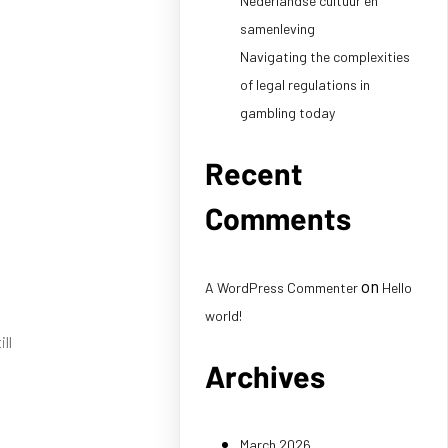
Nederlandse cultuur en
samenleving
Navigating the complexities
of legal regulations in
gambling today
Recent
Comments
on
A WordPress Commenter
Hello
world!
ll
Archives
March 2026