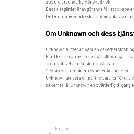
spelare att undvika oönskad risk.
Dessa åtgärder är avgörande för att skapa en 
fatta informerade beslut, bidrar Unknown till
Om Unknown och dess tjäns
Unknown är mer än bara en säkerhetslösning; 
Plattformen strävar efter att alltid ligga i f
spelupplevelsen för sina användare.
Genom att kombinera avancerade säkerhetsåt
Unknown att vara en pålitlig partner för alla 
säkerhet, är Unknown en ovärderlig tillgång 
Previous