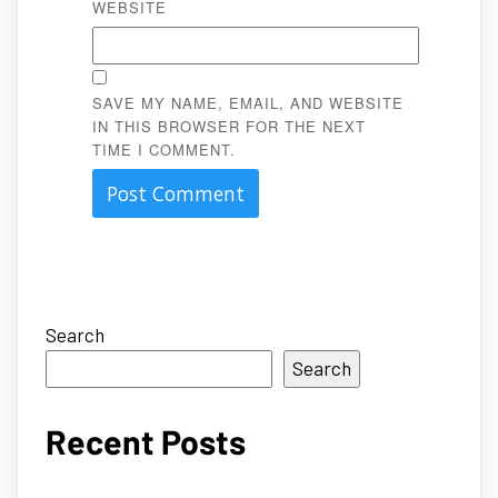
WEBSITE
SAVE MY NAME, EMAIL, AND WEBSITE
IN THIS BROWSER FOR THE NEXT
TIME I COMMENT.
Search
Search
Recent Posts