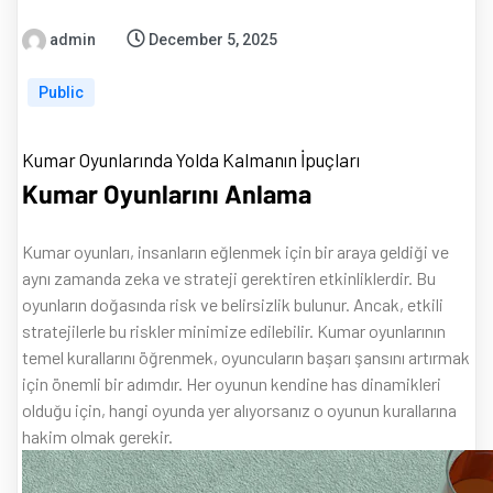
admin
December 5, 2025
Public
Kumar Oyunlarında Yolda Kalmanın İpuçları
Kumar Oyunlarını Anlama
Kumar oyunları, insanların eğlenmek için bir araya geldiği ve
aynı zamanda zeka ve strateji gerektiren etkinliklerdir. Bu
oyunların doğasında risk ve belirsizlik bulunur. Ancak, etkili
stratejilerle bu riskler minimize edilebilir. Kumar oyunlarının
temel kurallarını öğrenmek, oyuncuların başarı şansını artırmak
için önemli bir adımdır. Her oyunun kendine has dinamikleri
olduğu için, hangi oyunda yer alıyorsanız o oyunun kurallarına
hakim olmak gerekir.