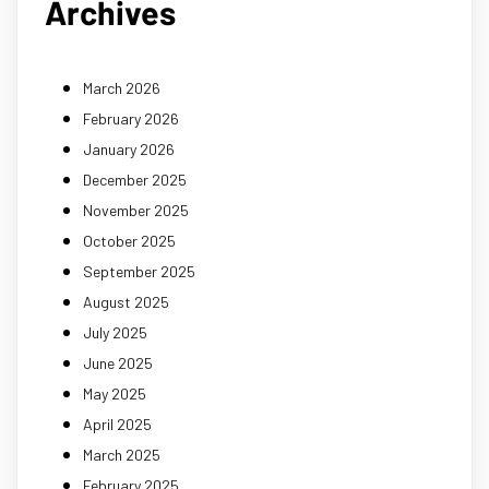
Archives
March 2026
February 2026
January 2026
December 2025
November 2025
October 2025
September 2025
August 2025
July 2025
June 2025
May 2025
April 2025
March 2025
February 2025