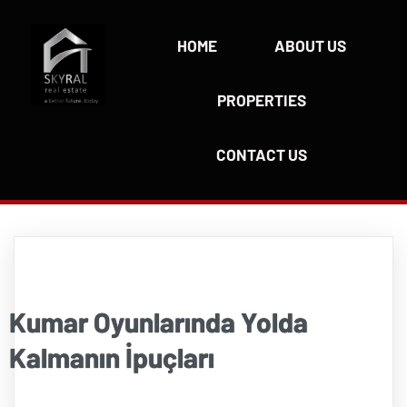
HOME
ABOUT US
PROPERTIES
CONTACT US
Kumar Oyunlarında Yolda
Kalmanın İpuçları