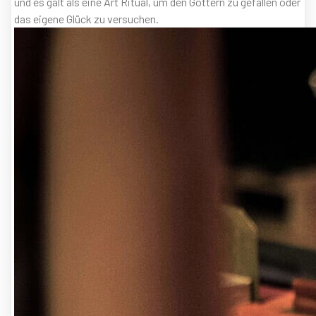
und es galt als eine Art Ritual, um den Göttern zu gefallen oder
das eigene Glück zu versuchen.