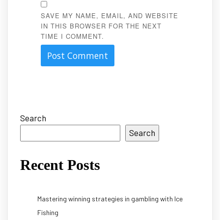
SAVE MY NAME, EMAIL, AND WEBSITE
IN THIS BROWSER FOR THE NEXT
TIME I COMMENT.
Search
Search
Recent Posts
Mastering winning strategies in gambling with Ice
Fishing