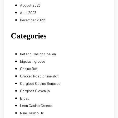
August 2023
April 2023
December 2022
Categories
Betano Casino Spellen
bigclash greece
Casino Bof
Chicken Road online slot
Corgibet Casino Bonuses
Corgibet Slovenija
Efbet
Leon Casino Greece
Nine Casino Uk