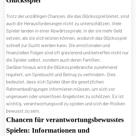
Trotz der unzähligen Chancen, die das Glücksspiel bietet, sind
auch die Herausforderungen nicht zu unterschätzen. Viele
Spieler landen in einer Abwärtsspirale, in der sie mehr Geld
setzen, als sie sich leisten können, wodurch das Glücksspiel
schnell zur Sucht werden kann. Die emotionalen und
finanziellen Folgen sind oft gravierend und betreffen nicht nur
die Spieler selbst, sondern auch deren Familien.
Darüber hinaus wird die Glücksspielbranche zunehmend
reguliert, um Spielsucht und Betrug zu verhindern. Dies
bedeutet, dass sich Spieler über die gesetzlichen
Rahmenbedingungen informieren müssen, um sich vor
ungenauen oder unseriösen Angeboten zu schützen. Es ist
wichtig, verantwortungsvoll zu spielen und sich der Risiken
bewusst zu sein.
Chancen für verantwortungsbewusstes
Spielen: Informationen und