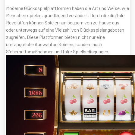
Moderne Glücksspielplattformen haben die Art und Weise, wie
Menschen spielen, grundlegend verändert. Durch die digitale
Revolution können Spieler nun bequem von zu Hause aus
oder unterwegs auf eine Vielzahl von Glücksspielangeboten
zugreifen. Diese Plattformen bieten nicht nur eine
umfangreiche Auswahl an Spielen, sondern auch
Sicherheitsmaßnahmen und faire Spielbedingungen.