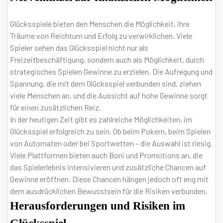
Glücksspiele bieten den Menschen die Möglichkeit, ihre
Träume von Reichtum und Erfolg zu verwirklichen. Viele
Spieler sehen das Glücksspiel nicht nur als
Freizeitbeschäftigung, sondern auch als Möglichkeit, durch
strategisches Spielen Gewinne zu erzielen. Die Aufregung und
Spannung, die mit dem Glücksspiel verbunden sind, ziehen
viele Menschen an, und die Aussicht auf hohe Gewinne sorgt
für einen zusätzlichen Reiz.
In der heutigen Zeit gibt es zahlreiche Möglichkeiten, im
Glücksspiel erfolgreich zu sein. Ob beim Pokern, beim Spielen
von Automaten oder bei Sportwetten – die Auswahl ist riesig.
Viele Plattformen bieten auch Boni und Promotions an, die
das Spielerlebnis intensivieren und zusätzliche Chancen auf
Gewinne eröffnen. Diese Chancen hängen jedoch oft eng mit
dem ausdrücklichen Bewusstsein für die Risiken verbunden.
Herausforderungen und Risiken im
Glücksspiel