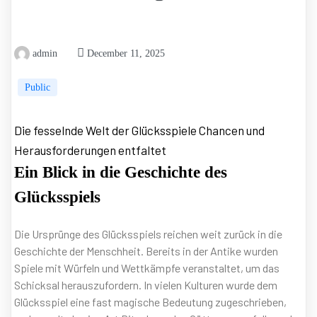
admin
December 11, 2025
Public
Die fesselnde Welt der Glücksspiele Chancen und
Herausforderungen entfaltet
Ein Blick in die Geschichte des
Glücksspiels
Die Ursprünge des Glücksspiels reichen weit zurück in die
Geschichte der Menschheit. Bereits in der Antike wurden
Spiele mit Würfeln und Wettkämpfe veranstaltet, um das
Schicksal herauszufordern. In vielen Kulturen wurde dem
Glücksspiel eine fast magische Bedeutung zugeschrieben,