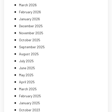
March 2026
February 2026
January 2026
December 2025
November 2025
October 2025
September 2025
August 2025
July 2025
June 2025
May 2025
April 2025
March 2025
February 2025
January 2025
October 2023