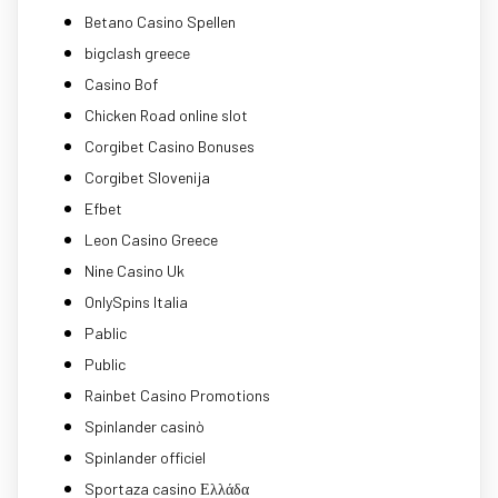
Betano Casino Spellen
bigclash greece
Casino Bof
Chicken Road online slot
Corgibet Casino Bonuses
Corgibet Slovenija
Efbet
Leon Casino Greece
Nine Casino Uk
OnlySpins Italia
Pablic
Public
Rainbet Casino Promotions
Spinlander casinò
Spinlander officiel
Sportaza casino Ελλάδα