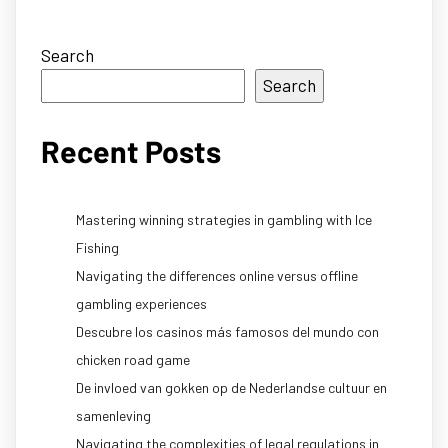
Search
Search
Recent Posts
Mastering winning strategies in gambling with Ice
Fishing
Navigating the differences online versus offline
gambling experiences
Descubre los casinos más famosos del mundo con
chicken road game
De invloed van gokken op de Nederlandse cultuur en
samenleving
Navigating the complexities of legal regulations in