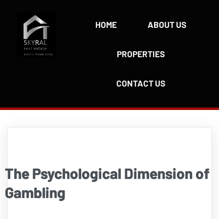
HOME
ABOUT US
PROPERTIES
CONTACT US
The Psychological Dimension of
Gambling