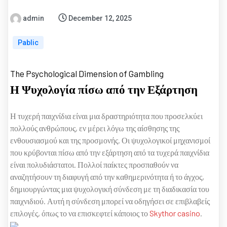
admin
December 12, 2025
Pablic
The Psychological Dimension of Gambling
Η Ψυχολογία πίσω από την Εξάρτηση
Η τυχερή παιχνίδια είναι μια δραστηριότητα που προσελκύει
πολλούς ανθρώπους, εν μέρει λόγω της αίσθησης της
ενθουσιασμού και της προσμονής. Οι ψυχολογικοί μηχανισμοί
που κρύβονται πίσω από την εξάρτηση από τα τυχερά παιχνίδια
είναι πολυδιάστατοι. Πολλοί παίκτες προσπαθούν να
αναζητήσουν τη διαφυγή από την καθημερινότητα ή το άγχος,
δημιουργώντας μια ψυχολογική σύνδεση με τη διαδικασία του
παιχνιδιού. Αυτή η σύνδεση μπορεί να οδηγήσει σε επιβλαβείς
επιλογές, όπως το να επισκεφτεί κάποιος το
Skythor casino
.