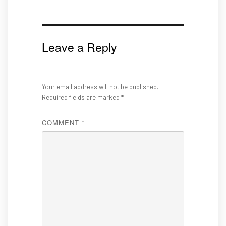
Leave a Reply
Your email address will not be published.
Required fields are marked
*
COMMENT
*