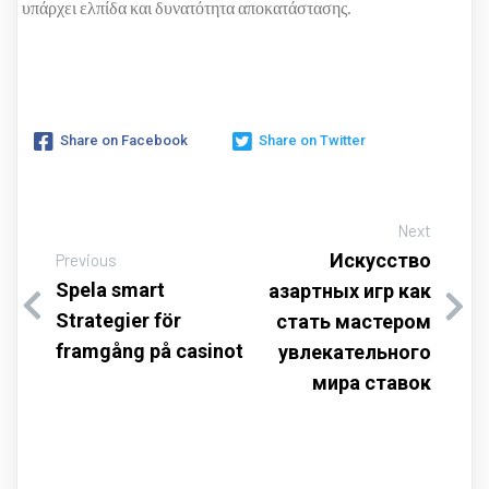
υπάρχει ελπίδα και δυνατότητα αποκατάστασης.
Share on Facebook
Share on Twitter
Next
Искусство
Previous
Spela smart
азартных игр как
Strategier för
стать мастером
framgång på casinot
увлекательного
мира ставок