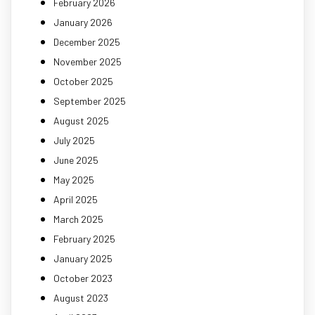
February 2026
January 2026
December 2025
November 2025
October 2025
September 2025
August 2025
July 2025
June 2025
May 2025
April 2025
March 2025
February 2025
January 2025
October 2023
August 2023