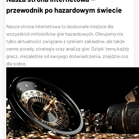
przewodnik po hazardowym świecie
Nasza strona internetowa to doskonałe miejsce dla
wszystkich miłośników gier hazardowych. Oferujemy nie
tylko aktualności związane z rynkiem zakładów, ale także
cenne porady, strategie oraz analizę gier. Dzięki temu każdy
gracz, niezależnie od swojego doświadczenia, znajdzie coś
dla siebie.