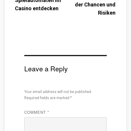
Spielautomaten im
der Chancen und
Casino entdecken
Risiken
Leave a Reply
Your email address will not be published.
Required fields are marked
*
COMMENT
*