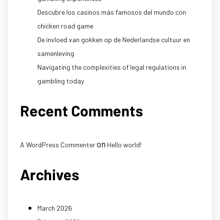
Descubre los casinos más famosos del mundo con
chicken road game
De invloed van gokken op de Nederlandse cultuur en
samenleving
Navigating the complexities of legal regulations in
gambling today
Recent Comments
on
A WordPress Commenter
Hello world!
Archives
March 2026