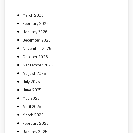
March 2026
February 2026
January 2026
December 2025
November 2025
October 2025
September 2025
August 2025
July 2025
June 2025
May 2025
April 2025
March 2025
February 2025
January 2025