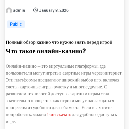
admin
January 8, 2026
Public
Полный обзор казино что нужно знать перед игрой
Что такое онлайн-казино?
Онлайн-казино — это виртуальные платформы, где
пользователи могут играть в азартные игры через интернет.
Эти платформы предлагают широкий выбор игр, включая
слоты, карточные игры, рулетку и многие другие. С
развитием технологий доступ к азартным играм стал
значительно проще, так как игроки могут наслаждаться
процессом из удобного для себя места. Если вы хотите
попробовать, можно
1вин скачать
для удобного доступа к
игре.