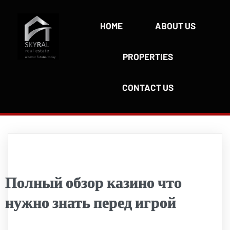
HOME
ABOUT US
PROPERTIES
CONTACT US
Полный обзор казино что
нужно знать перед игрой