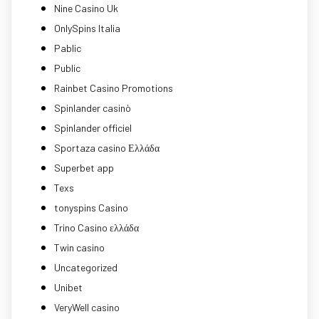
Nine Casino Uk
OnlySpins Italia
Pablic
Public
Rainbet Casino Promotions
Spinlander casinò
Spinlander officiel
Sportaza casino Ελλάδα
Superbet app
Texs
tonyspins Casino
Trino Casino ελλάδα
Twin casino
Uncategorized
Unibet
VeryWell casino