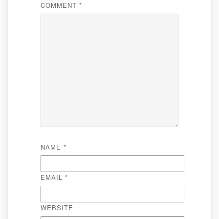
COMMENT
*
NAME
*
EMAIL
*
WEBSITE