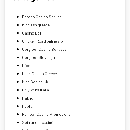
Betano Casino Spellen
bigclash greece
Casino Bof
Chicken Road online slot
Corgibet Casino Bonuses
Corgibet Slovenija
Efbet
Leon Casino Greece
Nine Casino Uk
OnlySpins Italia
Pablic
Public
Rainbet Casino Promotions
Spinlander casinò