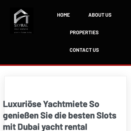
HOME
ABOUT US
PROPERTIES
CONTACT US
Luxuriöse Yachtmiete So
genießen Sie die besten Slots
mit Dubai yacht rental