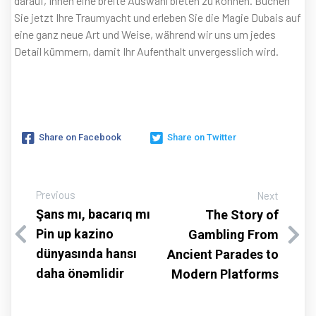
darauf, Ihnen eine breite Auswahl bieten zu können. Buchen
Sie jetzt Ihre Traumyacht und erleben Sie die Magie Dubais auf
eine ganz neue Art und Weise, während wir uns um jedes
Detail kümmern, damit Ihr Aufenthalt unvergesslich wird.
Share on Facebook
Share on Twitter
Previous
Next
Şans mı, bacarıq mı
The Story of
Pin up kazino
Gambling From
dünyasında hansı
Ancient Parades to
daha önəmlidir
Modern Platforms