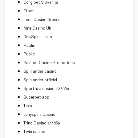
Corgibet Slovenija
Efbet
Leon Casino Greece
Nine Casino Uk
OnlySpins Italia
Pablic
Public
Rainbet Casino Promotions
Spinlander casinò
Spinlander officiel
Sportaza casino Ελλάδα
Superbet app
Texs
tonyspins Casino
Trino Casino ελλάδα
Twin casino