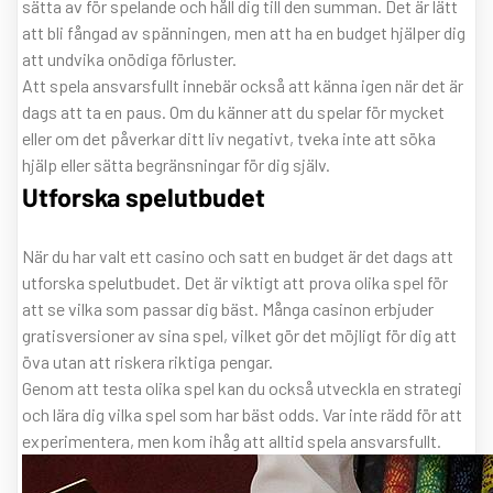
sätta av för spelande och håll dig till den summan. Det är lätt
att bli fångad av spänningen, men att ha en budget hjälper dig
att undvika onödiga förluster.
Att spela ansvarsfullt innebär också att känna igen när det är
dags att ta en paus. Om du känner att du spelar för mycket
eller om det påverkar ditt liv negativt, tveka inte att söka
hjälp eller sätta begränsningar för dig själv.
Utforska spelutbudet
När du har valt ett casino och satt en budget är det dags att
utforska spelutbudet. Det är viktigt att prova olika spel för
att se vilka som passar dig bäst. Många casinon erbjuder
gratisversioner av sina spel, vilket gör det möjligt för dig att
öva utan att riskera riktiga pengar.
Genom att testa olika spel kan du också utveckla en strategi
och lära dig vilka spel som har bäst odds. Var inte rädd för att
experimentera, men kom ihåg att alltid spela ansvarsfullt.