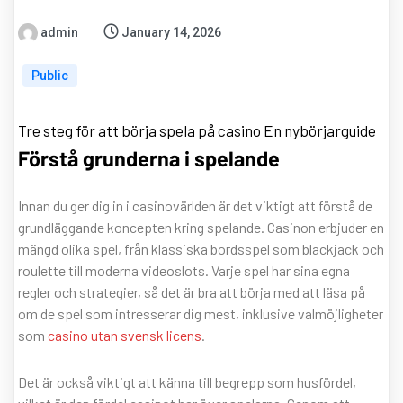
admin
January 14, 2026
Public
Tre steg för att börja spela på casino En nybörjarguide
Förstå grunderna i spelande
Innan du ger dig in i casinovärlden är det viktigt att förstå de
grundläggande koncepten kring spelande. Casinon erbjuder en
mängd olika spel, från klassiska bordsspel som blackjack och
roulette till moderna videoslots. Varje spel har sina egna
regler och strategier, så det är bra att börja med att läsa på
om de spel som intresserar dig mest, inklusive valmöjligheter
som
casino utan svensk licens
.
Det är också viktigt att känna till begrepp som husfördel,