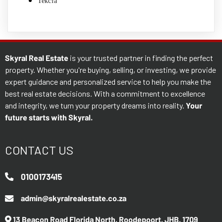
Текста
Skyral Real Estate
is your trusted partner in finding the perfect
property. Whether you're buying, selling, or investing, we provide
expert guidance and personalized service to help you make the
best real estate decisions. With a commitment to excellence
and integrity, we turn your property dreams into reality.
Your
future starts with Skyral.
CONTACT US
0100173415
admin@skyralrealestate.co.za
13 Beacon Road Florida North, Roodepoort, JHB, 1709