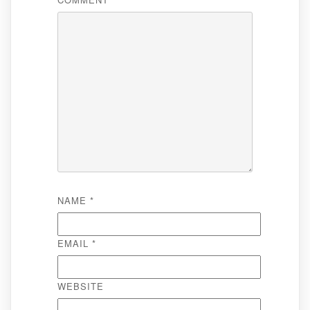
NAME
*
EMAIL
*
WEBSITE