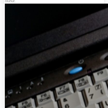
olunur.