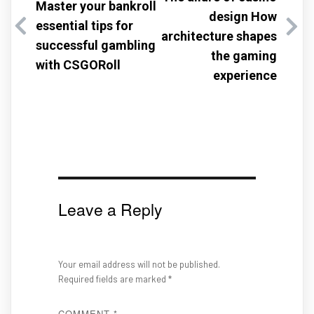
Master your bankroll
design How
essential tips for
architecture shapes
successful gambling
the gaming
with CSGORoll
experience
Leave a Reply
Your email address will not be published.
Required fields are marked
*
COMMENT
*