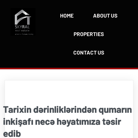
HOME
ABOUT US
PROPERTIES
CONTACT US
Tarixin dərinliklərindən qumarın
inkişafı necə həyatımıza təsir
edib