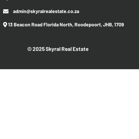
admin@skyralrealestate.co.za
13 Beacon Road Florida North, Roodepoort, JHB, 1709
© 2025 Skyral Real Estate