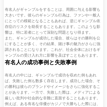
有名人がギャンブルをすることは、周囲に与える影響も
大きいです。彼らのギャンブル行為は、ファンや一般人
にとっての模範となることもあれば、逆にギャンブル依
存症のリスクを助長することもあります。このような影
響は、特に若者にとって深刻な問題となり得ます。
また、ギャンブルが成功した場合、彼らはその勝利を公
にすることが多く、その結果、賭け事の魅力がさらに強
調されることになります。これが、社会全体におけるギ
ャンブルの受け入れ方に影響を及ぼすこともあります。
有名人の成功事例と失敗事例
有名人の中には、ギャンブルで成功を収めた例もあれ
ば、失敗した例も数多く存在します。成功した場合、そ
の勝利は彼らのブランドやイメージをさらに強化するこ
とがあります。一方で、失敗した際は、メディアによる
厳しい批判や社会的な非難に直面することもあります。
例えば、ある有名な俳優がカジノで大勝ちした際には、