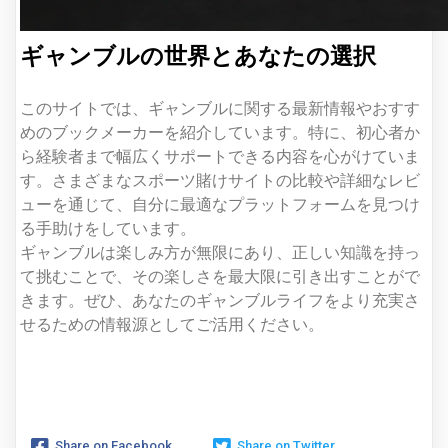
ギャンブルの世界とあなたの選択
このサイトでは、ギャンブルに関する最新情報やおすす
めのブックメーカーを紹介しています。特に、初心者か
ら経験者まで幅広くサポートできる内容を心がけていま
す。さまざまなスポーツ賭けサイトの比較や詳細なレビ
ューを通じて、自分に最適なプラットフォームを見つけ
る手助けをしています。
ギャンブルは楽しみ方が無限にあり、正しい知識を持っ
て挑むことで、その楽しさを最大限に引き出すことがで
きます。ぜひ、あなたのギャンブルライフをより充実さ
せるための情報源としてご活用ください。
Share on Facebook
Share on Twitter