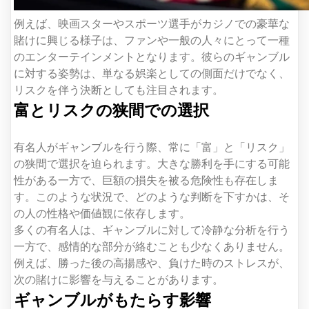
例えば、映画スターやスポーツ選手がカジノでの豪華な
賭けに興じる様子は、ファンや一般の人々にとって一種
のエンターテインメントとなります。彼らのギャンブル
に対する姿勢は、単なる娯楽としての側面だけでなく、
リスクを伴う決断としても注目されます。
富とリスクの狭間での選択
有名人がギャンブルを行う際、常に「富」と「リスク」
の狭間で選択を迫られます。大きな勝利を手にする可能
性がある一方で、巨額の損失を被る危険性も存在しま
す。このような状況で、どのような判断を下すかは、そ
の人の性格や価値観に依存します。
多くの有名人は、ギャンブルに対して冷静な分析を行う
一方で、感情的な部分が絡むことも少なくありません。
例えば、勝った後の高揚感や、負けた時のストレスが、
次の賭けに影響を与えることがあります。
ギャンブルがもたらす影響