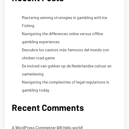
Mastering winning strategies in gambling with Ice
Fishing
Navigating the differences online versus offline
gambling experiences
Descubre los casinos más famosos del mundo con
chicken road game
De invloed van gokken op de Nederlandse cultuur en
samenleving
Navigating the complexities of legal regulations in
gambling today
Recent Comments
on
A WordPress Commenter
Hello world!