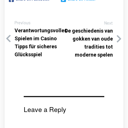
Previous
Next
Verantwortungsvolles
De geschiedenis van
Spielen im Casino
gokken van oude
Tipps für sicheres
tradities tot
Glücksspiel
moderne spelen
Leave a Reply