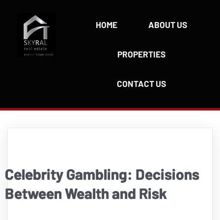
HOME
ABOUT US
PROPERTIES
CONTACT US
Celebrity Gambling: Decisions
Between Wealth and Risk