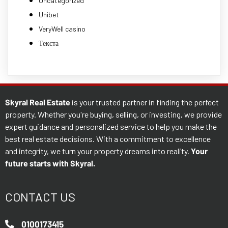
Uncategorized
Unibet
VeryWell casino
Текста
Skyral Real Estate
is your trusted partner in finding the perfect
property. Whether you're buying, selling, or investing, we provide
expert guidance and personalized service to help you make the
best real estate decisions. With a commitment to excellence
and integrity, we turn your property dreams into reality.
Your
future starts with Skyral.
CONTACT US
0100173415