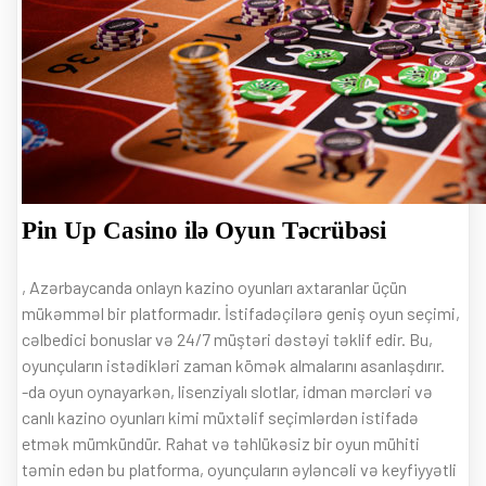
Pin Up Casino ilə Oyun Təcrübəsi
, Azərbaycanda onlayn kazino oyunları axtaranlar üçün
mükəmməl bir platformadır. İstifadəçilərə geniş oyun seçimi,
cəlbedici bonuslar və 24/7 müştəri dəstəyi təklif edir. Bu,
oyunçuların istədikləri zaman kömək almalarını asanlaşdırır.
-da oyun oynayarkən, lisenziyalı slotlar, idman mərcləri və
canlı kazino oyunları kimi müxtəlif seçimlərdən istifadə
etmək mümkündür. Rahat və təhlükəsiz bir oyun mühiti
təmin edən bu platforma, oyunçuların əyləncəli və keyfiyyətli