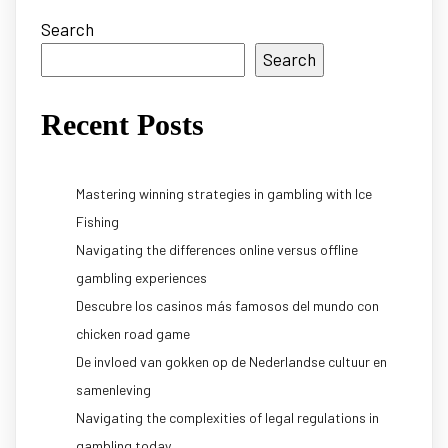
Search
Search
Recent Posts
Mastering winning strategies in gambling with Ice
Fishing
Navigating the differences online versus offline
gambling experiences
Descubre los casinos más famosos del mundo con
chicken road game
De invloed van gokken op de Nederlandse cultuur en
samenleving
Navigating the complexities of legal regulations in
gambling today