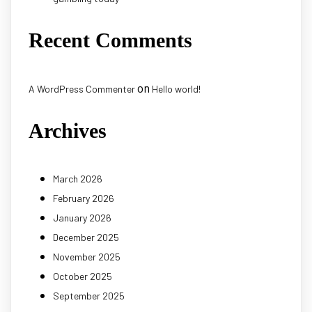
Recent Comments
on
A WordPress Commenter
Hello world!
Archives
March 2026
February 2026
January 2026
December 2025
November 2025
October 2025
September 2025