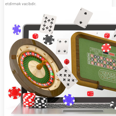
etdirmək vacibdir.