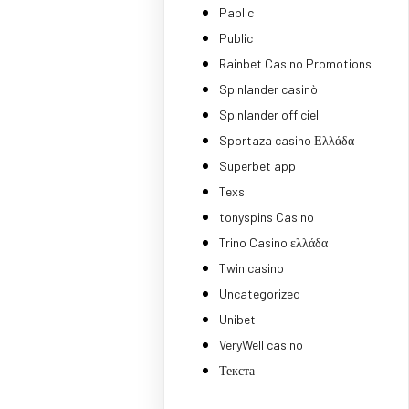
Pablic
Public
Rainbet Casino Promotions
Spinlander casinò
Spinlander officiel
Sportaza casino Ελλάδα
Superbet app
Texs
tonyspins Casino
Trino Casino ελλάδα
Twin casino
Uncategorized
Unibet
VeryWell casino
Текста