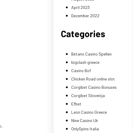
April 2023
December 2022
Categories
Betano Casino Spellen
bigclash greece
Casino Bof
Chicken Road online slot
Corgibet Casino Bonuses
Corgibet Slovenija
Efbet
Leon Casino Greece
Nine Casino Uk
a,
OnlySpins Italia