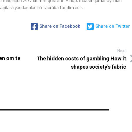
andırmaq üçün 24/7 xidmət göstərir. Pinup, müasir qumar oyunları
çilərə yaddaqalan bir təcrübə təqdim edir.
Share on Facebook
Share on Twitter
Next
en om te
The hidden costs of gambling How it
shapes society's fabric