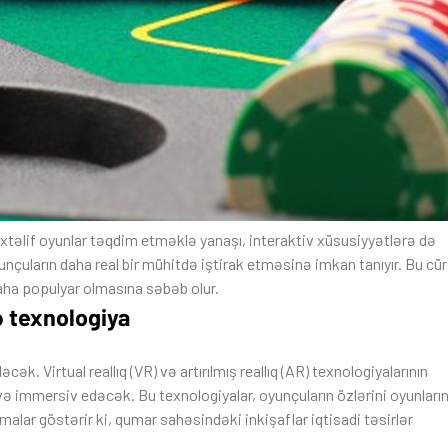
üxtəlif oyunlar təqdim etməklə yanaşı, interaktiv xüsusiyyətlərə də
oyunçuların daha real bir mühitdə iştirak etməsinə imkan tanıyır. Bu cür
daha populyar olmasına səbəb olur.
 texnologiya
k. Virtual reallıq (VR) və artırılmış reallıq (AR) texnologiyalarının
və immersiv edəcək. Bu texnologiyalar, oyunçuların özlərini oyunları
alar göstərir ki, qumar sahəsindəki inkişaflar iqtisadi təsirlər