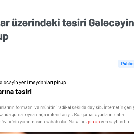
r üzərindəki təsiri Gələcəyin
up
Public
ələcəyin yeni meydanları pinup
rına təsiri
nlarının formatını və mühitini radikal şəkildə dəyişib. İnternetin geni
əkanda qumar oynamağa imkan tanıyır. Bu, qumar oyunlarını daha
n növlərinin yaranmasına səbəb olur. Məsələn,
pin up
veb saytları bu