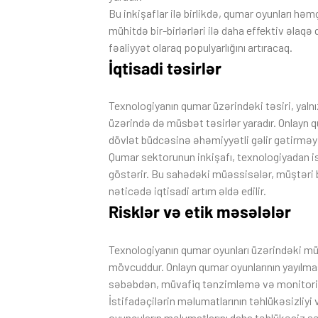
Bu inkişaflar ilə birlikdə, qumar oyunları hə
mühitdə bir-birlərləri ilə daha effektiv əlaqə
fəaliyyət olaraq populyarlığını artıracaq.
İqtisadi təsirlər
Texnologiyanın qumar üzərindəki təsiri, yaln
üzərində də müsbət təsirlər yaradır. Onlayn q
dövlət büdcəsinə əhəmiyyətli gəlir gətirməy
Qumar sektorunun inkişafı, texnologiyadan is
göstərir. Bu sahədəki müəssisələr, müştəri b
nəticədə iqtisadi artım əldə edilir.
Risklər və etik məsələlər
Texnologiyanın qumar oyunları üzərindəki mü
mövcuddur. Onlayn qumar oyunlarının yayılması,
səbəbdən, müvafiq tənzimləmə və monitorinq 
İstifadəçilərin məlumatlarının təhlükəsizliy
oyunçuların məlumatlarını daha təhlükəsiz şə