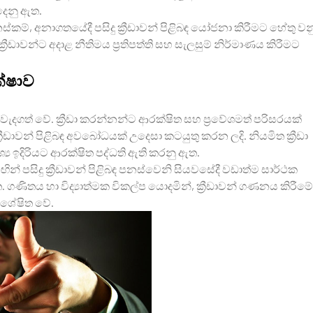
දෙනු ඇත.
්කම්, අනාගතයේදී පසිදු ක්‍රීඩාවන් පිළිබඳ යෝජනා කිරීමට හේතු වන
රීඩාවන්ට අදාළ නීතිමය ප්‍රතිපත්ති සහ සැලසුම් නිර්මාණය කිරීමට
්ෂාව
ය වැදගත් වේ. ක්‍රීඩා කරන්නන්ට ආරක්ෂිත සහ ප්‍රවේශමත් පරිසරයක්
‍රීඩාවන් පිළිබඳ අවබෝධයක් උදෙසා කටයුතු කරන ලදි. නියමිත ක්‍රීඩා
ශ්‍ය ඉදිරියට ආරක්ෂිත පද්ධති ඇති කරනු ඇත.
 පසිදු ක්‍රීඩාවන් පිළිබඳ පනස්වෙනි සියවසේදී වඩාත්ම සාර්ථක
ගණිතය හා විද්‍යාත්මක විකල්ප යොදමින්, ක්‍රීඩාවන් ගණනය කිරීමේද
විශේෂිත වේ.