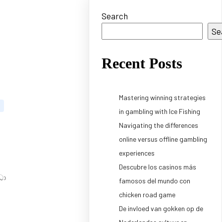
Search
Se
Recent Posts
Mastering winning strategies
in gambling with Ice Fishing
Navigating the differences
online versus offline gambling
experiences
Descubre los casinos más
ඩා
famosos del mundo con
chicken road game
De invloed van gokken op de