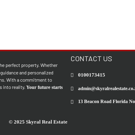
CONTACT US
 the perfect property. Whether
rt guidance and personalized
0100173415
ions. With a commitment to
 into reality.
Your future starts
admin@skyralrealestate.co.
13 Beacon Road Florida No
© 2025 Skyral Real Estate