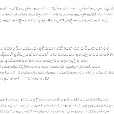
්‍යාපාරික අර්ථය, ඉතිහාසයේ සංවර්ධන ගමනෙහි දැක්වෙනු ඇත. පැරණ
ා ප්‍රවණතාවන් මෙම ක්ෂේත්‍රයේ විශේෂිත වෙනසක් ඇති කරයි. එමෙන්ම
රයක් වන විදිහට විවිධ අත්දැකීම් සැපයීමේදී කාලයත් සමඟ විශාල
 වලට පෙරටු විය යුතුය. සාමූහික සභාපතිකයන් සහ සංවිධානයන් මේ
ණ යෙදීමෙහි ප්‍රතිඵලයක් වශයෙන්, නව පරපුරකට අනුකූලව එය සංසර
ුදුසු ප්‍රථමිකතා සහ අනාගත සංකල්පය සඳහා මූලික වේ.
ිදු ක්‍රීඩා පිළිබඳ වාසනාවන් කෙරෙහි දැක්වූ දැක්මක්, මෙම
්බන්ධ වේ. මිනිස්සුන්ට සමාජයක ගුණාත්මකභාවය නිරුපණය කිරීම
 ක්‍රීඩාවන් සංවර්ධනය කරයි.
ුතියන් බොහෝ විවිධ මූලිකතා මත නිර්මාණය කිරීමට සම්බන්ධ වේ.
ආකර්ෂණය විශාල වශයෙන් සමාජයේ ව්‍යාපාරික ක්ෂේත්‍රයට යටත්වී ඇ
ාවන් නිර්මාණය කළ ආර්ථික සම්භාවිතයන් තුළ අනාගතයේ රටාවන් සහ