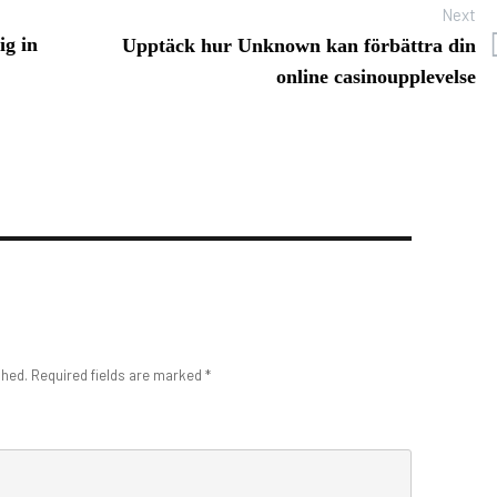
Next
ig in
Upptäck hur Unknown kan förbättra din
online casinoupplevelse
shed.
Required fields are marked
*