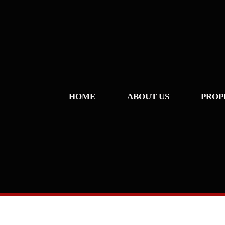
HOME
ABOUT US
PROP