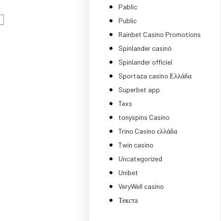
Pablic
Public
Rainbet Casino Promotions
Spinlander casinò
Spinlander officiel
Sportaza casino Ελλάδα
Superbet app
Texs
tonyspins Casino
Trino Casino ελλάδα
Twin casino
Uncategorized
Unibet
VeryWell casino
Текста