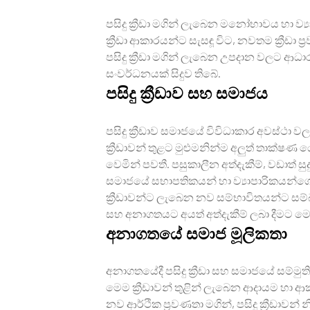
පසිදු ක්‍රීඩා මගින් ලැබෙන මනෝභාවය හා ව
ක්‍රීඩා ආකාරයන්ට සැසඳූ විට, නවතම ක්‍රීඩ
පසිදු ක්‍රීඩා මගින් ලැබෙන උපදාන වලට ආධා
සංවර්ධනයක් සිදුව තිබේ.
පසිදු ක්‍රීඩාව සහ සමාජය
පසිදු ක්‍රීඩාව සමාජයේ විවිධාකාර අවස්ථා
ක්‍රීඩාවන් තුළට මුළුමනින්ම අලුත් තාක්ෂ
වෙමින් පවතී. පසුකාලීන අත්දැකීම්, වඩාත් ස
සමාජයේ සභාපතිකයන් හා ව්‍යාපාරිකයන්ගේ පස
ක්‍රීඩාවන්ට ලැබෙන නව සම්භාවිතයන්ට සම
සහ අනාගතයට අයත් අත්දැකීම් ලබා දීමට මෙම
අනාගතයේ සමාජ මූලිකතා
අනාගතයේදී පසිදු ක්‍රීඩා සහ සමාජයේ සම්ම
මෙම ක්‍රීඩාවන් තුළින් ලැබෙන ආදායම හා 
නව ආර්ථික ප්‍රවණතා මගින්, පසිදු ක්‍රීඩ