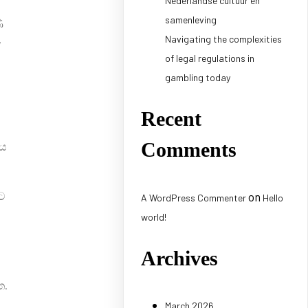
Nederlandse cultuur en
samenleving
ි
Navigating the complexities
,
of legal regulations in
gambling today
Recent
Comments
ණය
ට
on
A WordPress Commenter
Hello
world!
Archives
ත.
March 2026