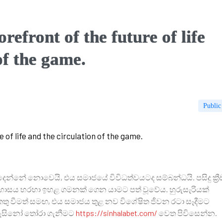
refront of the future of life
of the game.
Public
 of life and the circulation of the game.
ෙදෙන්නේ නොවෙයි, එය සමාජයේ විවිධත්වයටද සම්බන්ධයි. පසිදු ක්‍රී
ිහාසය හරහා ඉහළ ගමනක් ගෙන යාමට පත් වූවේය. හුරුසැරියක්
ු වීමත් සමඟ, එය සමාජය තුළ නව විශේෂිත ජීවන රටා සෑදීමට
 කැසිනෝ තෝරා ගැනීමට
https://sinhalabet.com/
වෙත පිවිසෙන්න.