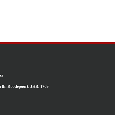
za
rth, Roodepoort, JHB, 1709