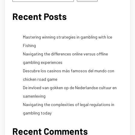
Recent Posts
Mastering winning strategies in gambling with Ice
Fishing
Navigating the differences online versus offline
gambling experiences
Descubre los casinos más famosos del mundo con
chicken road game
De invloed van gokken op de Nederlandse cultuur en
samenleving
Navigating the complexities of legal regulations in
gambling today
Recent Comments