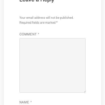
Your email address will not be published.
Required fields are marked
*
COMMENT
*
NAME
*