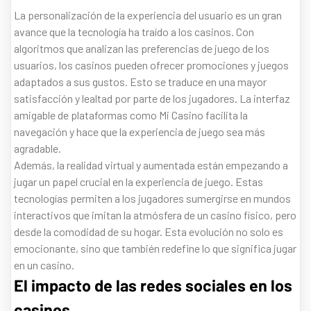
La personalización de la experiencia del usuario es un gran
avance que la tecnología ha traído a los casinos. Con
algoritmos que analizan las preferencias de juego de los
usuarios, los casinos pueden ofrecer promociones y juegos
adaptados a sus gustos. Esto se traduce en una mayor
satisfacción y lealtad por parte de los jugadores. La interfaz
amigable de plataformas como Mi Casino facilita la
navegación y hace que la experiencia de juego sea más
agradable.
Además, la realidad virtual y aumentada están empezando a
jugar un papel crucial en la experiencia de juego. Estas
tecnologías permiten a los jugadores sumergirse en mundos
interactivos que imitan la atmósfera de un casino físico, pero
desde la comodidad de su hogar. Esta evolución no solo es
emocionante, sino que también redefine lo que significa jugar
en un casino.
El impacto de las redes sociales en los
casinos