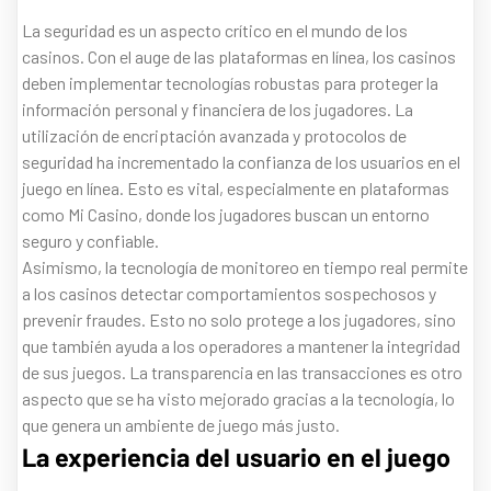
La seguridad es un aspecto crítico en el mundo de los
casinos. Con el auge de las plataformas en línea, los casinos
deben implementar tecnologías robustas para proteger la
información personal y financiera de los jugadores. La
utilización de encriptación avanzada y protocolos de
seguridad ha incrementado la confianza de los usuarios en el
juego en línea. Esto es vital, especialmente en plataformas
como Mi Casino, donde los jugadores buscan un entorno
seguro y confiable.
Asimismo, la tecnología de monitoreo en tiempo real permite
a los casinos detectar comportamientos sospechosos y
prevenir fraudes. Esto no solo protege a los jugadores, sino
que también ayuda a los operadores a mantener la integridad
de sus juegos. La transparencia en las transacciones es otro
aspecto que se ha visto mejorado gracias a la tecnología, lo
que genera un ambiente de juego más justo.
La experiencia del usuario en el juego