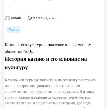
admin
March 23, 2026
Public
Казино и его культурное значение в современном
обществе PinUp
История казино и его влияние на
культуру
Казино, как форма развлечения, имеет долгую историю,
начиная с древних цивилизаций и заканчивая
современными виртуальными платформами. В разные
эпохи игорные заведения служили не только местом
азартных игр, но и социальными центрами, где люди