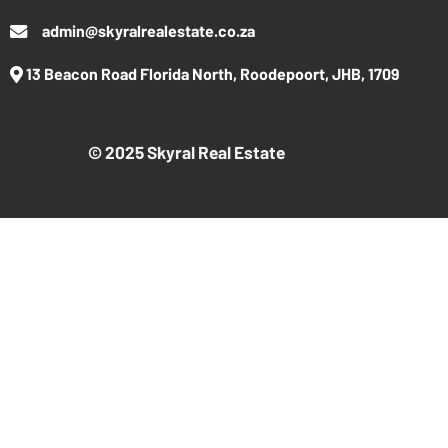
admin@skyralrealestate.co.za
13 Beacon Road Florida North, Roodepoort, JHB, 1709
© 2025 Skyral Real Estate