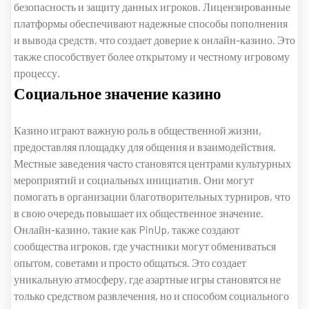
безопасность и защиту данных игроков. Лицензированные
платформы обеспечивают надежные способы пополнения
и вывода средств, что создает доверие к онлайн-казино. Это
также способствует более открытому и честному игровому
процессу.
Социальное значение казино
Казино играют важную роль в общественной жизни,
предоставляя площадку для общения и взаимодействия.
Местные заведения часто становятся центрами культурных
мероприятий и социальных инициатив. Они могут
помогать в организации благотворительных турниров, что
в свою очередь повышает их общественное значение.
Онлайн-казино, такие как PinUp, также создают
сообщества игроков, где участники могут обмениваться
опытом, советами и просто общаться. Это создает
уникальную атмосферу, где азартные игры становятся не
только средством развлечения, но и способом социального