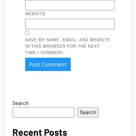
WEBSITE
SAVE MY NAME, EMAIL, AND WEBSITE
IN THIS BROWSER FOR THE NEXT
TIME I COMMENT.
Search
Search
Recent Posts