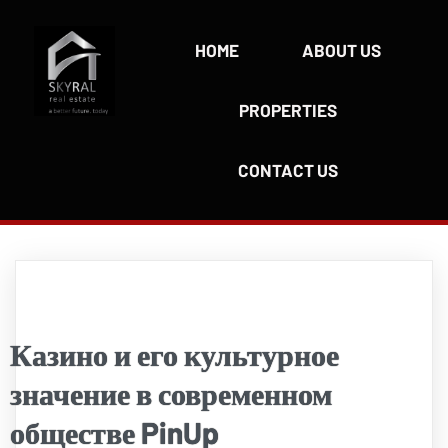
HOME
ABOUT US
PROPERTIES
CONTACT US
Казино и его культурное
значение в современном
обществе PinUp