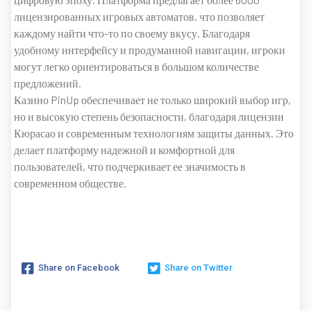
лицензированных игровых автоматов, что позволяет
каждому найти что-то по своему вкусу. Благодаря
удобному интерфейсу и продуманной навигации, игроки
могут легко ориентироваться в большом количестве
предложений.
Казино PinUp обеспечивает не только широкий выбор игр,
но и высокую степень безопасности, благодаря лицензии
Кюрасао и современным технологиям защиты данных. Это
делает платформу надежной и комфортной для
пользователей, что подчеркивает ее значимость в
современном обществе.
Share on Facebook
Share on Twitter