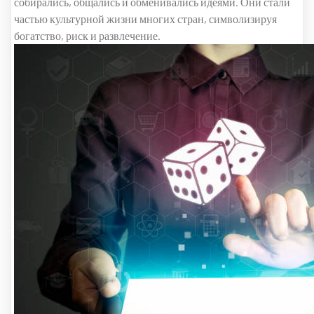
собирались, общались и обменивались идеями. Они стали
частью культурной жизни многих стран, символизируя
богатство, риск и развлечение.